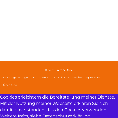
© 2025 Arno Behr
Nutzungsbedingungen
Datenschutz
Haftungshinweise
Impressum
Über Arno
Cookies erleichtern die Bereitstellung meiner Dienste.
Mit der Nutzung meiner Webseite erklären Sie sich
damit einverstanden, dass ich Cookies verwenden.
Weitere Infos, siehe
Datenschutzerklärung
.