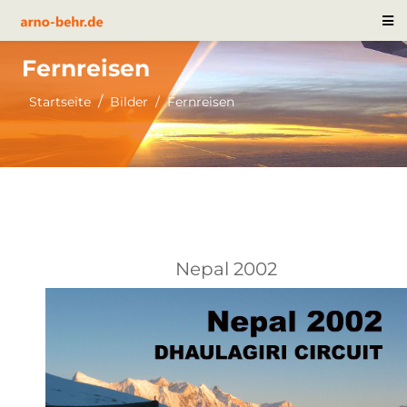
Fernreisen
Startseite
Bilder
Fernreisen
Nepal 2002